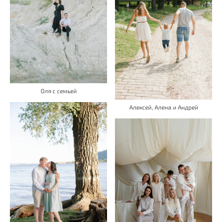
Оля с семьей
Алексей, Алена и Андрей