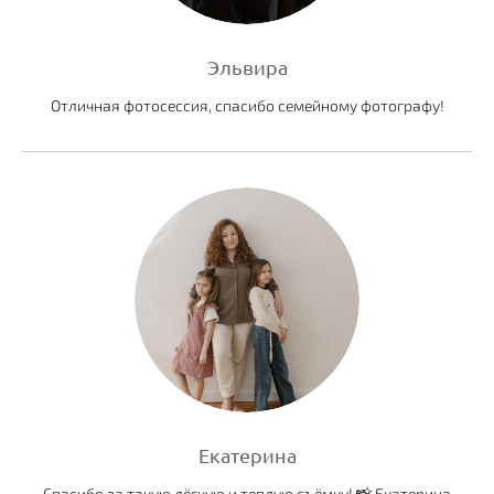
Эльвира
Отличная фотосессия, спасибо семейному фотографу!
Екатерина
Спасибо за такую лёгкую и теплую съёмку! 📸 Екатерина