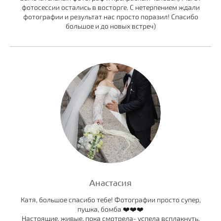
фотосессии остались в восторге. С нетерпением ждали
фотографии и результат нас просто поразил! Спасибо
большое и до новых встреч)
Анастасия
Катя, большое спасибо тебе! Фотографии просто супер,
пушка, бомба ❤️❤️❤️
Настоящие, живые, пока смотрела- успела всплакнуть.