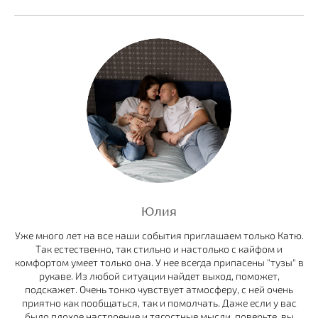
Юлия
Уже много лет на все наши события приглашаем только Катю.
Так естественно, так стильно и настолько с кайфом и
комфортом умеет только она. У нее всегда припасены "тузы" в
рукаве. Из любой ситуации найдет выход, поможет,
подскажет. Очень тонко чувствует атмосферу, с ней очень
приятно как пообщаться, так и помолчать. Даже если у вас
было плохое настроение и тягостные мысли, поверьте, вы