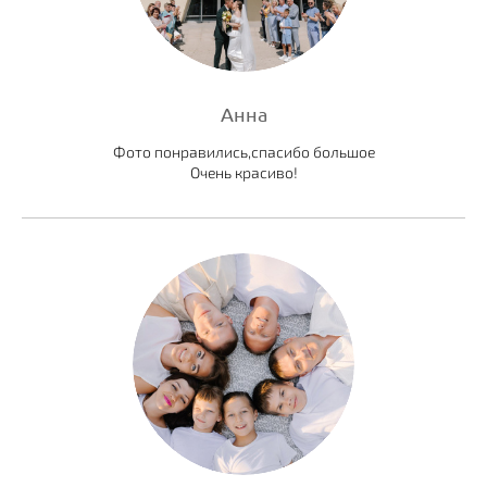
Анна
Фото понравились,спасибо большое
Очень красиво!